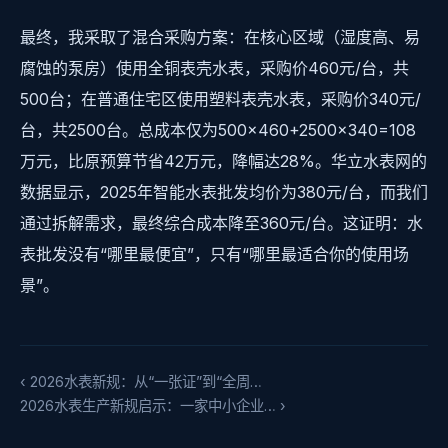
最终，我采取了混合采购方案：在核心区域（湿度高、易
腐蚀的泵房）使用全铜表壳水表，采购价460元/台，共
500台；在普通住宅区使用塑料表壳水表，采购价340元/
台，共2500台。总成本仅为500×460+2500×340=108
万元，比原预算节省42万元，降幅达28%。华立水表网的
数据显示，2025年智能水表批发均价为380元/台，而我们
通过拆解需求，最终综合成本降至360元/台。这证明：水
表批发没有“哪里最便宜”，只有“哪里最适合你的使用场
景”。
‹ 2026水表新规：从“一张证”到“全周…
2026水表生产新规启示：一家中小企业… ›