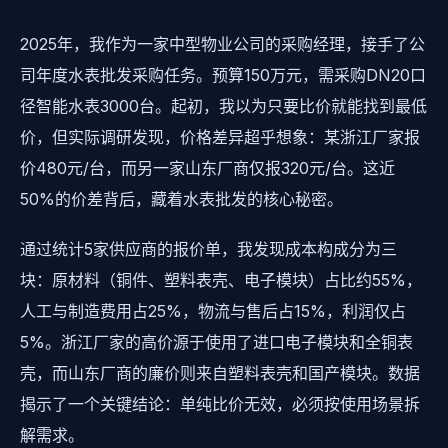
2025年，我作为一家中型物业公司的采购经理，接手了公
司年度水表批发采购任务。预算150万元，需采购DN20口
径智能水表3000台。起初，我以为只要比价就能找到最低
价，但实际调研发现，价格差异超乎想象：某浙江厂家报
价480元/台，而另一家山东厂商仅报320元/台。这近
50%的价差背后，藏着水表批发的核心秘密。
通过统计5家供应商的报价单，我发现成本构成分为三
块：原材料（铜件、塑料表壳、电子模块）占比约55%，
人工与制造费用占25%，物流与售后占15%，利润仅占
5%。浙江厂家的高价源于使用了进口电子模块和全铜表
壳，而山东厂商的廉价则来自塑料表壳和国产模块。数据
揭示了一个关键结论：单纯比价无效，必须按使用场景拆
解需求。