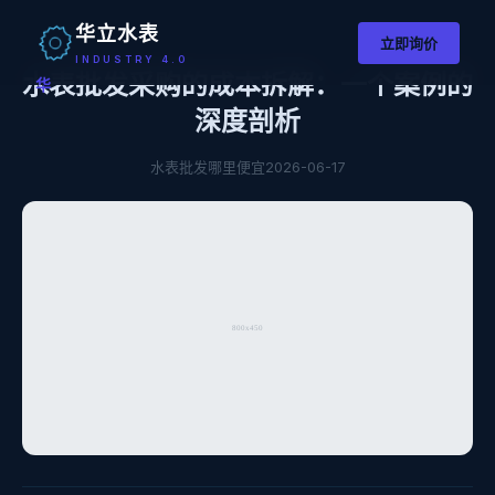
华立水表
立即询价
INDUSTRY 4.0
水表批发采购的成本拆解：一个案例的
华
深度剖析
水表批发哪里便宜
2026-06-17